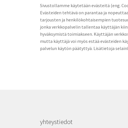
Sivustollamme käytetään evästeitä (eng. Coo
Evästeiden tehtävä on parantaa ja nopeutta
tarjousten ja henkilökohtaisempien tuotesuos
jonka verkkopalvelin tallentaa käyttäjän kiin
hyväksymistä toimiakseen. Käyttäjän verkkose
mutta käyttäjä voi myös estää evästeiden kä
palvelun käytön päätyttyä. Lisätietoja selain
yhteystiedot