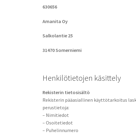
630656
Amanita Oy
Salkolantie 25
31470 Somerniemi
Henkilötietojen käsittely
Rekisterin tietosisältö
Rekisterin pääasiallinen käyttötarkoitus lask
perustietoja:
– Nimitiedot
– Osoitetiedot
– Puhelinnumero