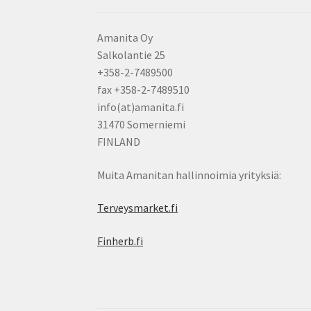
Amanita Oy
Salkolantie 25
+358-2-7489500
fax +358-2-7489510
info(at)amanita.fi
31470 Somerniemi
FINLAND
Muita Amanitan hallinnoimia yrityksiä:
Terveysmarket.fi
Finherb.fi