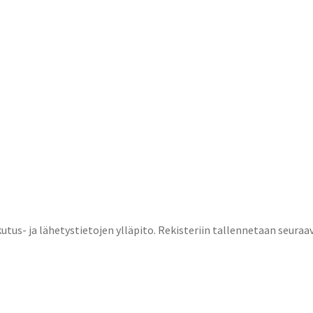
utus- ja lähetystietojen ylläpito. Rekisteriin tallennetaan seuraa