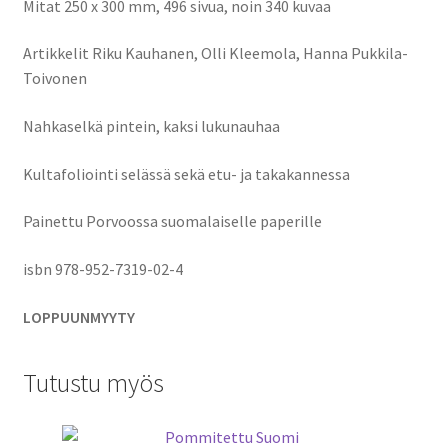
Mitat 250 x 300 mm, 496 sivua, noin 340 kuvaa
Artikkelit Riku Kauhanen, Olli Kleemola, Hanna Pukkila-
Toivonen
Nahkaselkä pintein, kaksi lukunauhaa
Kultafoliointi selässä sekä etu- ja takakannessa
Painettu Porvoossa suomalaiselle paperille
isbn 978-952-7319-02-4
LOPPUUNMYYTY
Tutustu myös