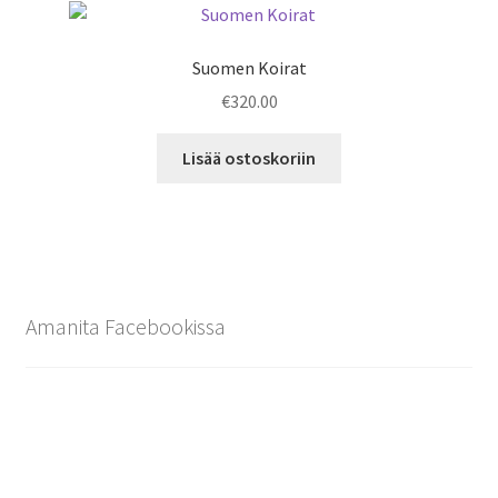
Suomen Koirat
€
320.00
Lisää ostoskoriin
Amanita Facebookissa