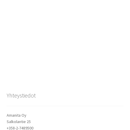
Yhteystiedot
Amanita Oy
Salkolantie 25
+358-2-7489500