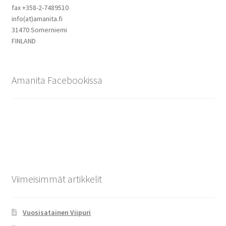
fax +358-2-7489510
info(at)amanita.fi
31470 Somerniemi
FINLAND
Amanita Facebookissa
Viimeisimmät artikkelit
Vuosisatainen Viipuri