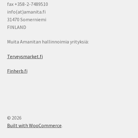
fax +358-2-7489510
info(at)amanita.fi
31470 Somerniemi
FINLAND
Muita Amanitan hallinnoimia yrityksiä:
Terveysmarket.fi
Finherb.fi
© 2026
Built with WooCommerce
.