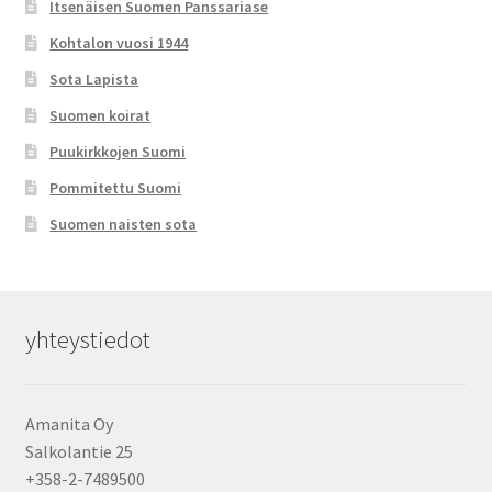
Itsenäisen Suomen Panssariase
Kohtalon vuosi 1944
Sota Lapista
Suomen koirat
Puukirkkojen Suomi
Pommitettu Suomi
Suomen naisten sota
yhteystiedot
Amanita Oy
Salkolantie 25
+358-2-7489500