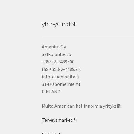
yhteystiedot
Amanita Oy
Salkolantie 25
+358-2-7489500
fax +358-2-7489510
info(at)amanita.fi
31470 Somerniemi
FINLAND
Muita Amanitan hallinnoimia yrityksiä:
Terveysmarket.fi