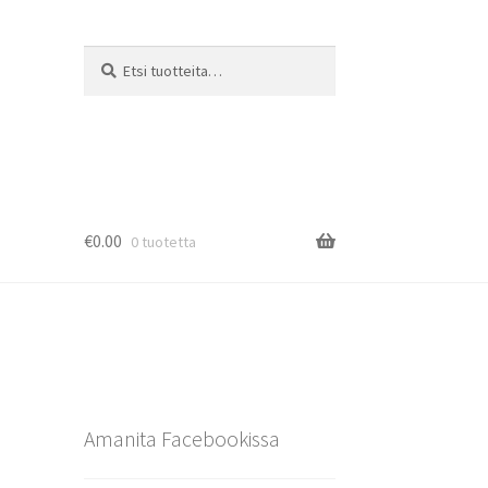
Etsi:
Haku
€
0.00
0 tuotetta
Amanita Facebookissa