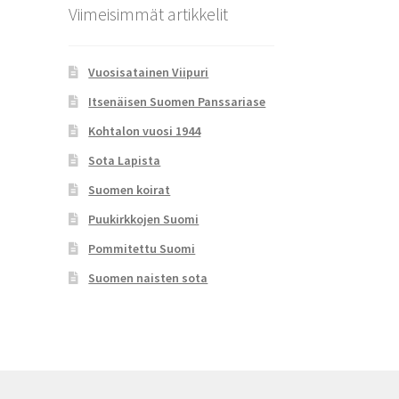
Viimeisimmät artikkelit
Vuosisatainen Viipuri
Itsenäisen Suomen Panssariase
Kohtalon vuosi 1944
Sota Lapista
Suomen koirat
Puukirkkojen Suomi
Pommitettu Suomi
Suomen naisten sota