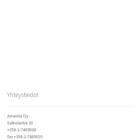
Yhteystiedot
Amanita Oy
Salkolantie 25
+358-2-7489500
fax +358-2-7489510