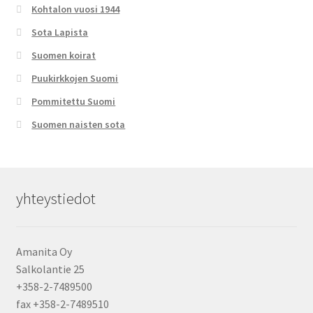
Kohtalon vuosi 1944
Sota Lapista
Suomen koirat
Puukirkkojen Suomi
Pommitettu Suomi
Suomen naisten sota
yhteystiedot
Amanita Oy
Salkolantie 25
+358-2-7489500
fax +358-2-7489510