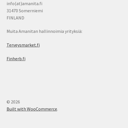
info(at)amanita.fi
31470 Somerniemi
FINLAND
Muita Amanitan hallinnoimia yrityksiä:
Terveysmarket.fi
Finherb.fi
© 2026
Built with WooCommerce
.