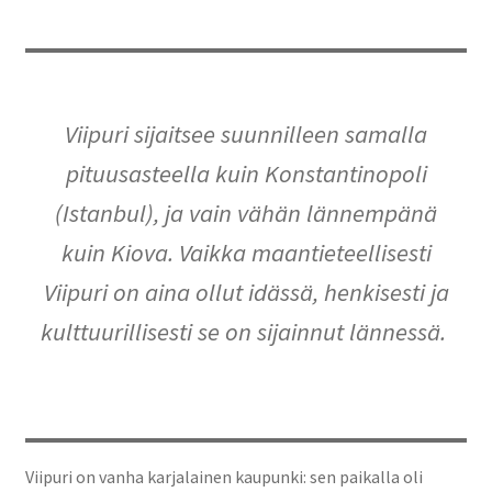
Viipuri sijaitsee suunnilleen samalla
pituusasteella kuin Konstantinopoli
(Istanbul), ja vain vähän lännempänä
kuin Kiova. Vaikka maantieteellisesti
Viipuri on aina ollut idässä, henkisesti ja
kulttuurillisesti se on sijainnut lännessä.
Viipuri on vanha karjalainen kaupunki: sen paikalla oli