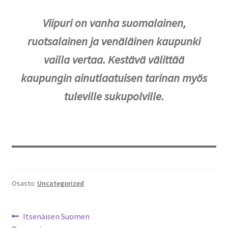
Viipuri on vanha suomalainen,
ruotsalainen ja venäläinen kaupunki
vailla vertaa. Kestävä välittää
kaupungin ainutlaatuisen tarinan myös
tuleville sukupolville.
Osasto:
Uncategorized
Artikkelien
Edellinen
Itsenäisen Suomen