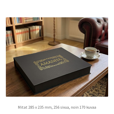
Mitat 285 x 235 mm, 256 sivua, noin 170 kuvaa