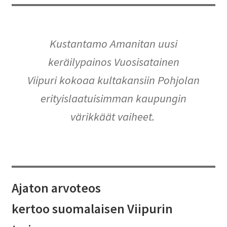
Kustantamo Amanitan uusi
keräilypainos
Vuosisatainen
Viipuri
kokoaa kultakansiin Pohjolan
erityislaatuisimman kaupungin
värikkäät vaiheet.
Ajaton arvoteos
kertoo suomalaisen Viipurin