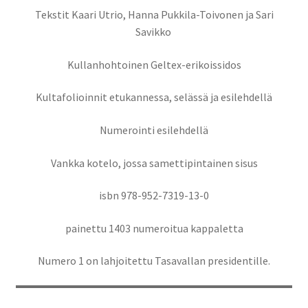
Tekstit Kaari Utrio, Hanna Pukkila-Toivonen ja Sari
Savikko
Kullanhohtoinen Geltex-erikoissidos
Kultafolioinnit etukannessa, selässä ja esilehdellä
Numerointi esilehdellä
Vankka kotelo, jossa samettipintainen sisus
isbn 978-952-7319-13-0
painettu 1403 numeroitua kappaletta
Numero 1 on lahjoitettu Tasavallan presidentille.