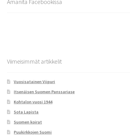
Amanita Facebookissa
Viimeisimmät artikkelit
Vuosisatainen Viipuri
Itsenäisen Suomen Panssariase
Kohtalon vuosi 1944
Sota Lapista
Suomen koirat
Puukirkkojen Suomi