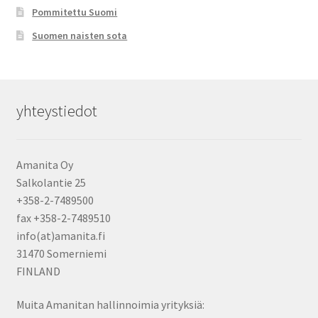
Pommitettu Suomi
Suomen naisten sota
yhteystiedot
Amanita Oy
Salkolantie 25
+358-2-7489500
fax +358-2-7489510
info(at)amanita.fi
31470 Somerniemi
FINLAND
Muita Amanitan hallinnoimia yrityksiä: