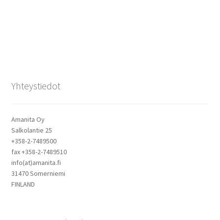
Yhteystiedot
Amanita Oy
Salkolantie 25
+358-2-7489500
fax +358-2-7489510
info(at)amanita.fi
31470 Somerniemi
FINLAND