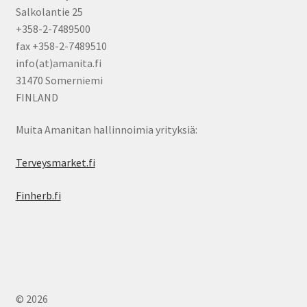
Salkolantie 25
+358-2-7489500
fax +358-2-7489510
info(at)amanita.fi
31470 Somerniemi
FINLAND
Muita Amanitan hallinnoimia yrityksiä:
Terveysmarket.fi
Finherb.fi
© 2026