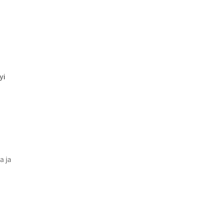
yi
a ja