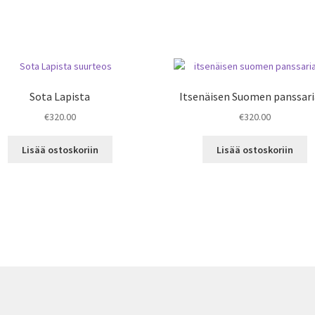
Sota Lapista
Itsenäisen Suomen panssari
€
320.00
€
320.00
Lisää ostoskoriin
Lisää ostoskoriin