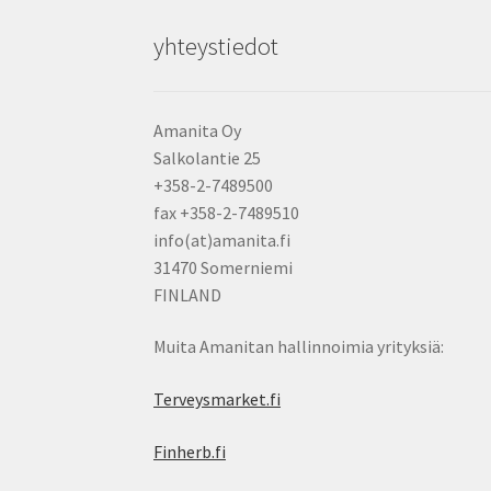
yhteystiedot
Amanita Oy
Salkolantie 25
+358-2-7489500
fax +358-2-7489510
info(at)amanita.fi
31470 Somerniemi
FINLAND
Muita Amanitan hallinnoimia yrityksiä:
Terveysmarket.fi
Finherb.fi