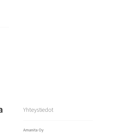
a
Yhteystiedot
Amanita Oy