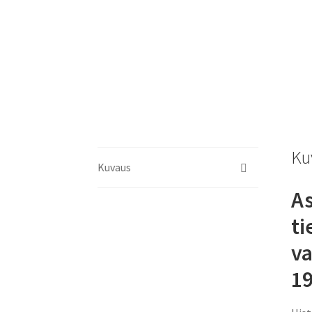
Ku
Kuvaus
As
ti
va
1