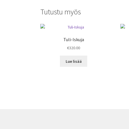
Tutustu myös
Tuli-Iskuja
€
320.00
Lue lisää