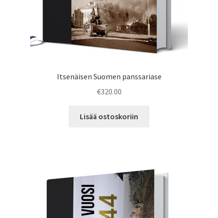
Itsenäisen Suomen panssariase
€
320.00
Lisää ostoskoriin