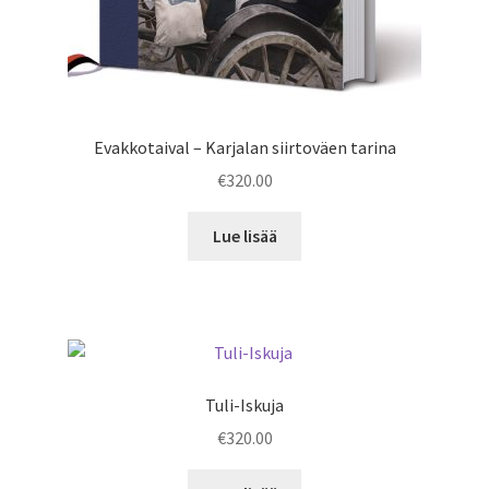
Evakkotaival – Karjalan siirtoväen tarina
€
320.00
Lue lisää
Tuli-Iskuja
€
320.00