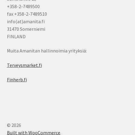
+358-2-7489500
fax +358-2-7489510
info(at)amanita.fi
31470 Somerniemi
FINLAND
Muita Amanitan hallinnoimia yrityksiä:
Terveysmarket.fi
Finherb.fi
© 2026
Built with WooCommerce
.