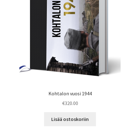
Kohtalon vuosi 1944
€
320.00
Lisää ostoskoriin