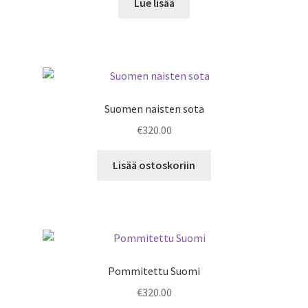
Lue lisää
Suomen naisten sota
€
320.00
Lisää ostoskoriin
Pommitettu Suomi
€
320.00