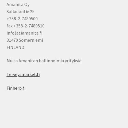
Amanita Oy
Salkolantie 25
+358-2-7489500
fax +358-2-7489510
info(at)amanita.fi
31470 Somerniemi
FINLAND
Muita Amanitan hallinnoimia yrityksiä:
Terveysmarket.fi
Finherb.fi