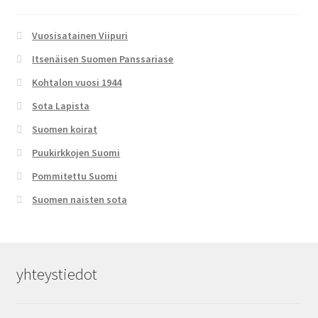
Vuosisatainen Viipuri
Itsenäisen Suomen Panssariase
Kohtalon vuosi 1944
Sota Lapista
Suomen koirat
Puukirkkojen Suomi
Pommitettu Suomi
Suomen naisten sota
yhteystiedot