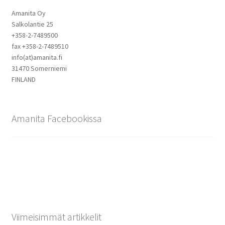
Amanita Oy
Salkolantie 25
+358-2-7489500
fax +358-2-7489510
info(at)amanita.fi
31470 Somerniemi
FINLAND
Amanita Facebookissa
Viimeisimmät artikkelit