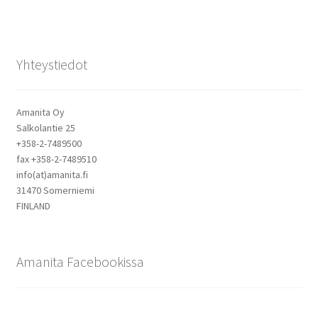
Yhteystiedot
Amanita Oy
Salkolantie 25
+358-2-7489500
fax +358-2-7489510
info(at)amanita.fi
31470 Somerniemi
FINLAND
Amanita Facebookissa