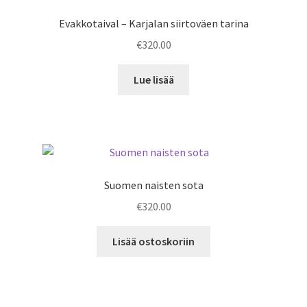
Evakkotaival – Karjalan siirtoväen tarina
€
320.00
Lue lisää
Suomen naisten sota
€
320.00
Lisää ostoskoriin