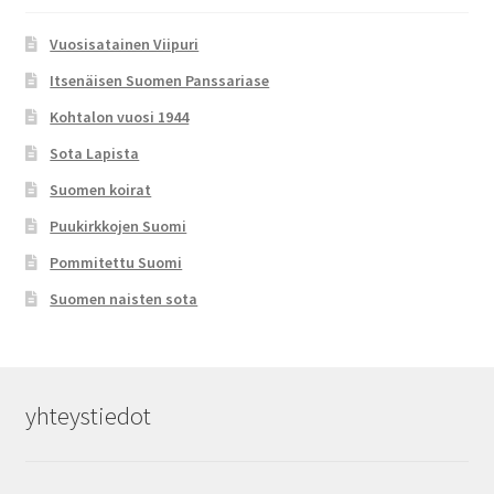
Vuosisatainen Viipuri
Itsenäisen Suomen Panssariase
Kohtalon vuosi 1944
Sota Lapista
Suomen koirat
Puukirkkojen Suomi
Pommitettu Suomi
Suomen naisten sota
yhteystiedot