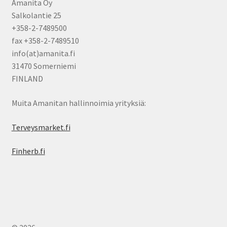
Amanita Oy
Salkolantie 25
+358-2-7489500
fax +358-2-7489510
info(at)amanita.fi
31470 Somerniemi
FINLAND
Muita Amanitan hallinnoimia yrityksiä:
Terveysmarket.fi
Finherb.fi