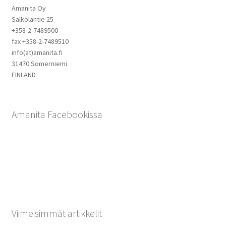
Amanita Oy
Salkolantie 25
+358-2-7489500
fax +358-2-7489510
info(at)amanita.fi
31470 Somerniemi
FINLAND
Amanita Facebookissa
Viimeisimmät artikkelit